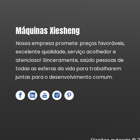
Máquinas Xiesheng
Placa de malha espessa especial para peletizador
Nossa empresa promete: preços favoráveis,
excelente qualidade, serviço acolhedor e
atencioso! Sinceramente, saúdo pessoas de
todas as esferas da vida para trabalharem
juntas para o desenvolvimento comum.
Placa de malha fina para granulador