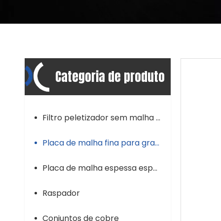
Categoria de produto
Filtro peletizador sem malha de tela
Placa de malha fina para granulador
Placa de malha espessa especial para granulador
Raspador
Conjuntos de cobre