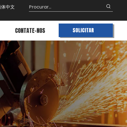
简体中文
CONTATE-NOS
SOLICITAR
ORÇAMENTO