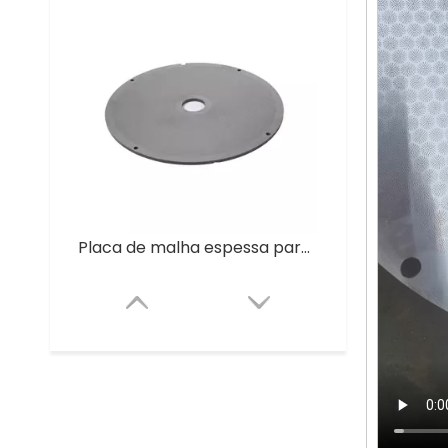
Placa de malha espessa para granulador