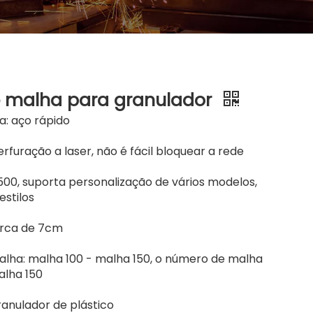
e malha para granulador
a: aço rápido
erfuração a laser, não é fácil bloquear a rede
00, suporta personalização de vários modelos,
estilos
erca de 7cm
lha: malha 100 - malha 150, o número de malha
alha 150
granulador de plástico