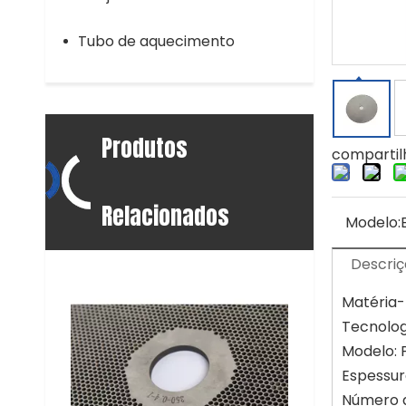
Tubo de aquecimento
Produtos
compartil
Relacionados
Modelo:
Descriç
Matéria-
Tecnologi
Modelo: 
Espessur
Número d