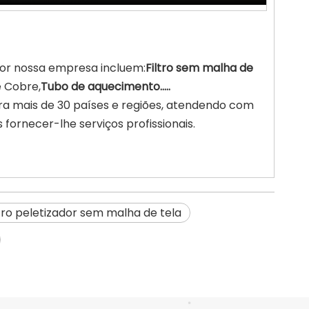
por nossa empresa incluem:
Filtro sem malha de
 Cobre,
Tubo de aquecimento.....
ra mais de 30 países e regiões, atendendo com
fornecer-lhe serviços profissionais.
ltro peletizador sem malha de tela