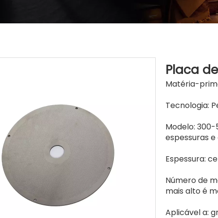
Placa d
Matéria-prim
Tecnologia: P
Modelo: 300-5
espessuras e 
Espessura: c
Número de ma
mais alto é m
Aplicável a: 