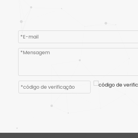
Placa de malha espessa para granulador