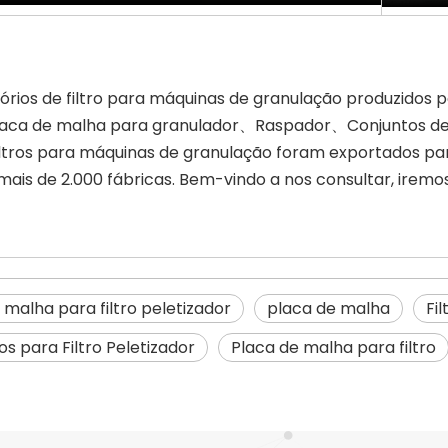
órios de filtro para máquinas de granulação produzidos 
aca de malha para granulador、
Raspador、Conjuntos de
iltros para máquinas de granulação foram exportados pa
ais de 2.000 fábricas. Bem-vindo a nos consultar, iremos 
 malha para filtro peletizador
placa de malha
Fi
os para Filtro Peletizador
Placa de malha para filtro