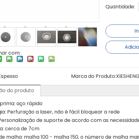
Quantidade:
I
Adici
har com:
Espesso
Marca do Produto:
XIESHEN
ão do produto
prima: aço rápido
a: Perfuração a laser, não é fácil bloquear a rede
Personalização de suporte de acordo com as necessidade
a: cerca de 7cm
e malha: malha 100 - malha 150, o número de malha mais