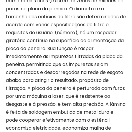
com orifícios finos (existem dezenas de milhões de
poros na placa da peneira. O diâmetro e o
tamanho dos orifícios do filtro são determinados de
acordo com várias especificações do filtro e
requisitos do usuário. (número), há um raspador
giratório contínuo na superfície de alimentação da
placa da peneira. Sua função é raspar
imediatamente as impurezas filtradas da placa da
peneira, permitindo que as impurezas sejam
concentradas e descarregadas na rede de esgoto
abaixo para atingir o resultado. propósito de
filtração. A placa da peneira é perfurada com furos
por uma máquina a laser, que é resistente ao
desgaste e à pressão, e tem alta precisão. A lâmina
é feita de soldagem embutida de metal duro e
pode cooperar efetivamente com o estêncil.
economiza eletricidade, economiza malha de