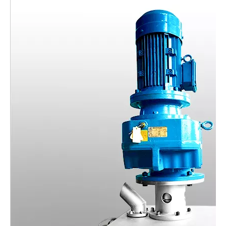
Fornecimento de fábrica na China Filtro de fusão de filtração de pelotização pp para linha de granulação de filme peletizador
Máquina de filtro peletizadora
Filtro peletizador sem malha de tela
Filtro peletizador sem malha de tela