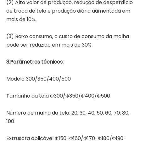
(2) Alto valor de produção, redução de desperdício
de troca de tela e produção diária aumentada em
mais de 10%.
(3) Baixo consumo, o custo de consumo da malha
pode ser reduzido em mais de 30%
3.Parâmetros técnicos:
Modelo 300/350/400/500
Tamanho da tela Φ300/Φ350/Φ400/Φ500
Número de malha da tela: 20, 30, 40, 50, 60, 70, 80,
100
Extrusora aplicável Φ150-Φ160/Φ170-Φ180/Φ190-