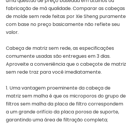
uma questão de preço baseada em atalhos ou
fabricação de má qualidade. Comparar as cabeças
de molde sem rede feitas por Xie Sheng puramente
com base no preço basicamente não reflete seu
valor.
Cabeça de matriz sem rede, as especificações
comumente usadas são entregues em 3 dias.
Aproveite a conveniência que o cabeçote de matriz
sem rede traz para você imediatamente.
1. Uma vantagem proeminente da cabeça de
matriz sem malha é que os microporos do grupo de
filtros sem malha da placa de filtro correspondem
a um grande orifício da placa porosa de suporte,
garantindo uma área de filtração completa;