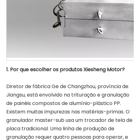
1. Por que escolher os produtos Xiesheng Motor?
Filtro peletizador sem malha de tela
Filtro peletizador sem malha de tela
Diretor de fábrica Ge de Changzhou, província de
Jiangsu, está envolvido na trituração e granulação
de painéis compostos de alumínio-plástico PP.
Existem muitas impurezas nas matérias-primas. O
granulador master-sub usa um trocador de tela de
placa tradicional. Uma linha de produção de
granulação requer quatro pessoas para operar, e