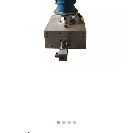
Filtro de linha de pelotização com corte a quente e economia de energia
Filtro de máquina de pelotização de reciclagem de plástico exportadores