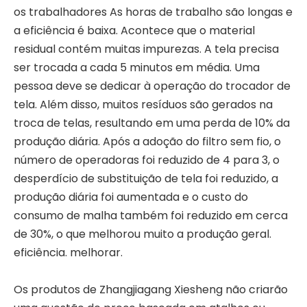
os trabalhadores As horas de trabalho são longas e
a eficiência é baixa. Acontece que o material
residual contém muitas impurezas. A tela precisa
ser trocada a cada 5 minutos em média. Uma
Filtro peletizador sem malha de tela
Filtro peletizador sem malha de tela
pessoa deve se dedicar à operação do trocador de
tela. Além disso, muitos resíduos são gerados na
troca de telas, resultando em uma perda de 10% da
produção diária. Após a adoção do filtro sem fio, o
número de operadoras foi reduzido de 4 para 3, o
desperdício de substituição de tela foi reduzido, a
produção diária foi aumentada e o custo do
consumo de malha também foi reduzido em cerca
de 30%, o que melhorou muito a produção geral.
eficiência. melhorar.
Os produtos de Zhangjiagang Xiesheng não criarão