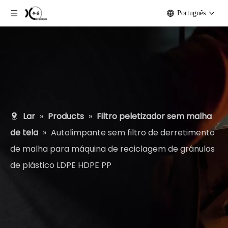
Português
Lar
»
Products
»
Filtro peletizador sem malha
de tela
»
Autolimpante sem filtro de derretimento
de malha para máquina de reciclagem de grânulos
de plástico LDPE HDPE PP