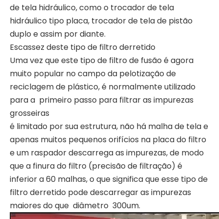
de tela hidráulico, como o trocador de tela
hidráulico tipo placa, trocador de tela de pistão
duplo e assim por diante.
Escassez deste tipo de filtro derretido
Uma vez que este tipo de filtro de fusão é agora
muito popular no campo da pelotização de
reciclagem de plástico, é normalmente utilizado
para a primeiro passo para filtrar as impurezas
grosseiras
Filtro peletizador sem malha de tela
Filtro peletizador sem malha de tela
é limitado por sua estrutura, não há malha de tela e
apenas muitos pequenos orifícios na placa do filtro
e um raspador descarrega as impurezas, de modo
que a finura do filtro (precisão de filtração) é
inferior a 60 malhas, o que significa que esse tipo de
filtro derretido pode descarregar as impurezas
maiores do que diâmetro 300um.