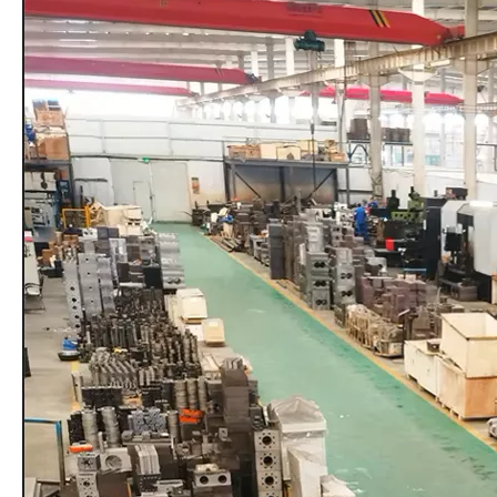
Filtro peletizador sem malha de tela
Filtro peletizador sem malha de tela