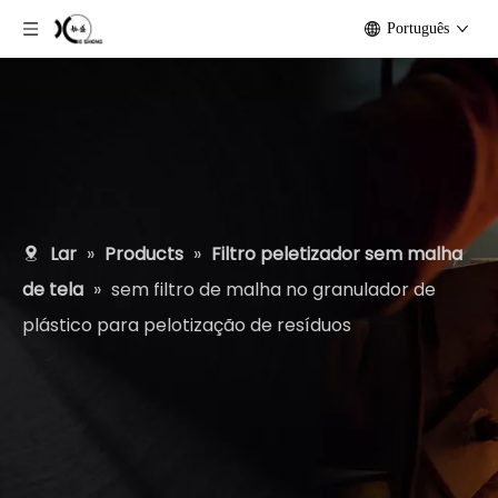
Português
Lar
»
Products
»
Filtro peletizador sem malha
de tela
»
sem filtro de malha no granulador de
plástico para pelotização de resíduos