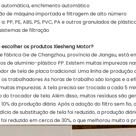
 automática, enchimento automático
ão de máquina importada e filtragem de alto número
 a: PP, PE, ABS, PS, PVC, PA e outros granulados de plástic
sistemas de filtração
ue escolher os produtos Xiesheng Motor?
de fábrica Ge de Changzhou, província de Jiangsu, está en
s de alumínio-plástico PP. Existem muitas impurezas na
dor de tela de placa tradicional. Uma linha de produção
 os trabalhadores As horas de trabalho são longas e a efi
uitas impurezas. A tela precisa ser trocada a cada 5 m
 do trocador de tela. Além disso, muitos resíduos são ge
10% da produção diária. Após a adoção do filtro sem fio,
dício de substituição de tela foi reduzido, a produção di
oi reduzido em cerca de 30%, o que melhorou muito a pro