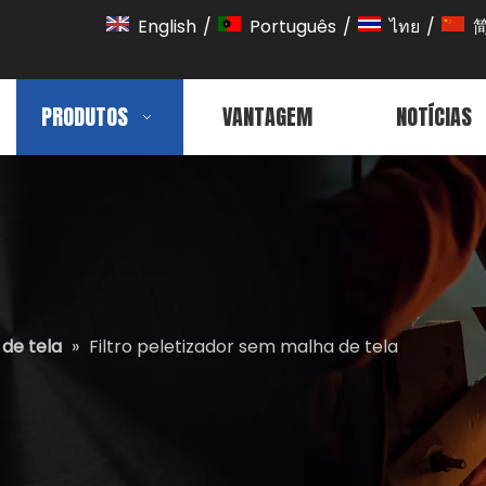
English
/
Português
/
ไทย
/
PRODUTOS
VANTAGEM
NOTÍCIAS
 de tela
»
Filtro peletizador sem malha de tela