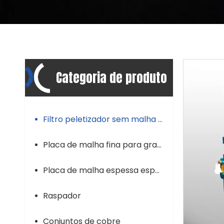
Categoria de produto
Filtro peletizador sem malha de tela
Placa de malha fina para granulador
Placa de malha espessa especial para granulador
Raspador
Conjuntos de cobre