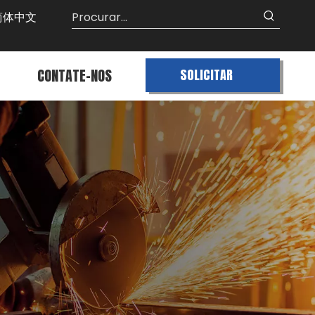
简体中文
CONTATE-NOS
SOLICITAR
ORÇAMENTO