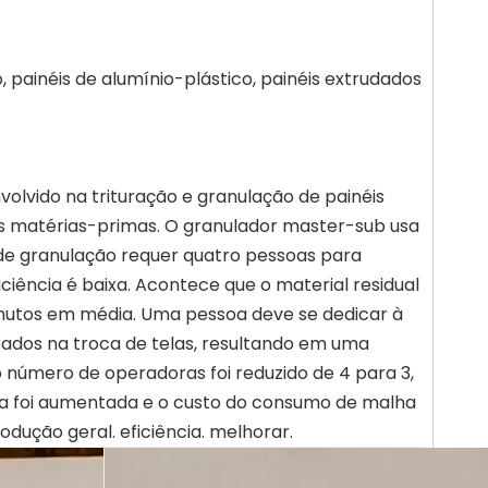
o, painéis de alumínio-plástico, painéis extrudados
volvido na trituração e granulação de painéis
s matérias-primas. O granulador master-sub usa
 de granulação requer quatro pessoas para
ciência é baixa. Acontece que o material residual
inutos em média. Uma pessoa deve se dedicar à
rados na troca de telas, resultando em uma
 o número de operadoras foi reduzido de 4 para 3,
ária foi aumentada e o custo do consumo de malha
dução geral. eficiência. melhorar.