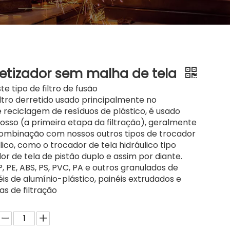
eletizador sem malha de tela
e tipo de filtro de fusão
filtro derretido usado principalmente no
 reciclagem de resíduos de plástico, é usado
rosso (a primeira etapa da filtração), geralmente
ombinação com nossos outros tipos de trocador
lico, como o trocador de tela hidráulico tipo
dor de tela de pistão duplo e assim por diante.
, PE, ABS, PS, PVC, PA e outros granulados de
éis de alumínio-plástico, painéis extrudados e
as de filtração